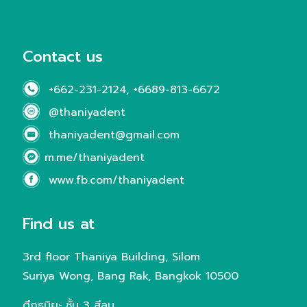
Contact us
+662-231-2124
,
+6689-813-6672
@thaniyadent
thaniyadent@gmail.com
m.me/thaniyadent
www.fb.com/thaniyadent
Find us at
3rd floor Thaniya Building, Silom
Suriya Wong, Bang Rak, Bangkok 10500
ตึกธนิยะ ชั้น 3 สีลม